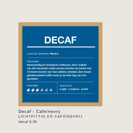
SORTEER
Decaf - Cafeïnevrij
LICHTPITTIG EN CAFEÏNEVRIJ
Vanaf 8,95