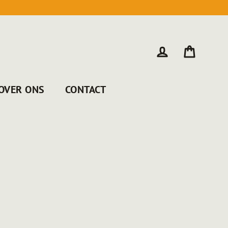
WINKE
INLOGGEN
OVER ONS
CONTACT